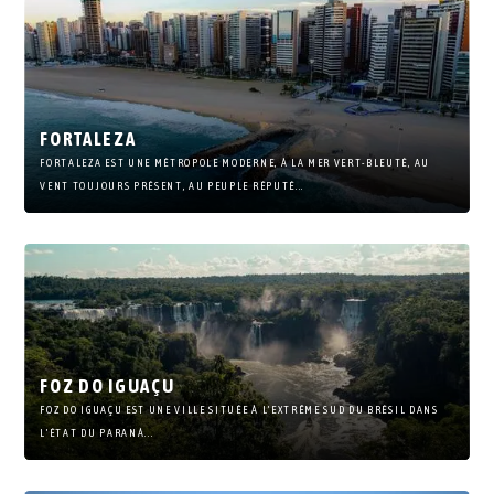
FORTALEZA
FORTALEZA EST UNE MÉTROPOLE MODERNE, À LA MER VERT-BLEUTÉ, AU
VENT TOUJOURS PRÉSENT, AU PEUPLE RÉPUTÉ...
FOZ DO IGUAÇU
FOZ DO IGUAÇU EST UNE VILLE SITUÉE À L’EXTRÊME SUD DU BRÉSIL DANS
L’ÉTAT DU PARANÁ...