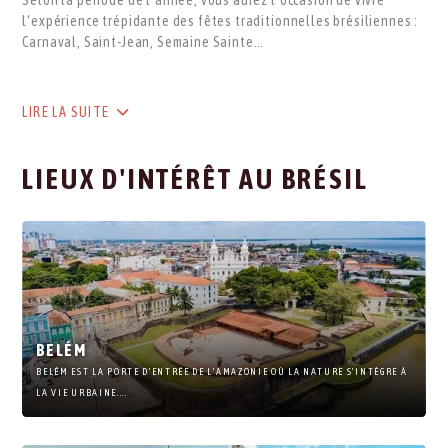
Selon la période de l’année, vous aurez l’occasion de vivre
l‘expérience trépidante des fêtes traditionnelles brésiliennes :
Carnaval, Saint-Jean, Semaine Sainte…
LIRE LA SUITE
LIEUX D'INTÉRÊT AU BRÉSIL
BELÉM
BELÉM EST LA PORTE D’ENTRÉE DE L’AMAZONIE OÙ LA NATURE S’INTÈGRE À
LA VIE URBAINE....