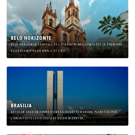
BELO HORIZONTE
BELO HORIZONTE, CAPITALE DE L’ETAT DE MINAS GERAIS EST LA PREMIÈRE
VILLE PLANIFIÉE AU BRÉSIL ET C’EST...
BRASILIA
BÂTIE EN 1960 EN FORME D’UNE SILHOUETTE D’AVION, PLANIFIÉE PAR
L’ARCHITECTE LUCIO COSTA ET OSCAR NIEMEYER,...