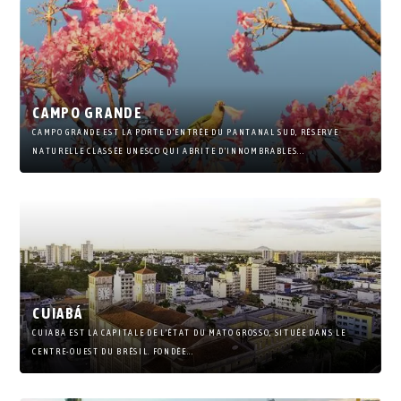
CAMPO GRANDE
CAMPO GRANDE EST LA PORTE D’ENTRÉE DU PANTANAL SUD, RÉSERVE
NATURELLE CLASSÉE UNESCO QUI ABRITE D’INNOMBRABLES...
CUIABÁ
CUIABÁ EST LA CAPITALE DE L’ÉTAT DU MATO GROSSO, SITUÉE DANS LE
CENTRE-OUEST DU BRÉSIL. FONDÉE...