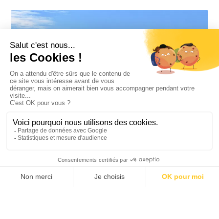
EQUATEUR
PÉROU