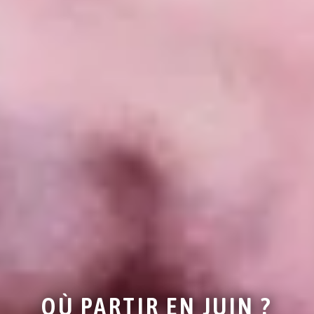
OÙ PARTIR EN JUIN ?