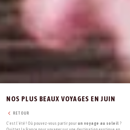
NOS PLUS BEAUX VOYAGES EN JUIN
RETOUR
C’est l’été ! Où pouvez-vous partir pour
un voyage au soleil
?
Quittez la France pour voyager sur une destination exotique en