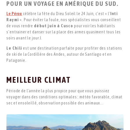
POUR UN VOYAGE EN AMÉRIQUE DU SUD.
Le Pérou
célèbre la fête du Dieu Soleil le 24 Juin, c’est « l'
Inti
Raymi
». Pour éviter la foule, nos spécialistes vous conseillent
de vous rendre
début juin à Cusco
pour voir les habitants
s’entrainer et danser sur la place des armes quasiment tous les
soirs avant le jour J.
Le Chili
est une destination parfaite pour profiter des stations
de ski de la Cordillère des Andes, autour de Santiago et en
Patagonie.
MEILLEUR CLIMAT
Période de l'année la plus propice pour que vous puissiez
voyager dans des conditions optimales : météo favorable, climat
sec et ensoleillé, observation possible des animaux...