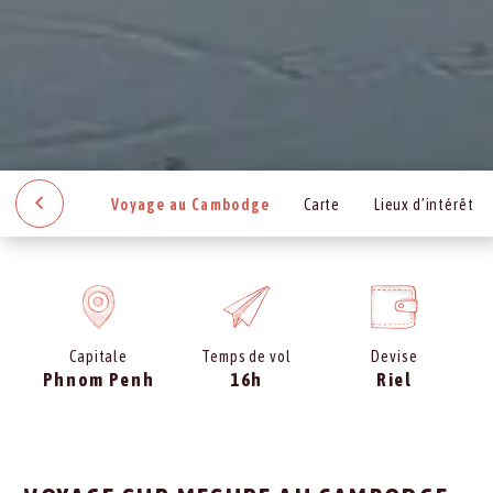
Voyage au Cambodge
Carte
Lieux d’intérêt
Capitale
Temps de vol
Devise
Phnom Penh
16h
Riel