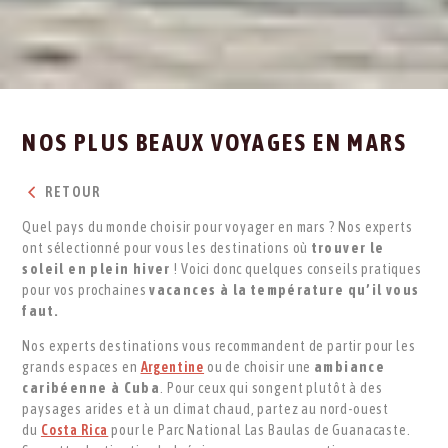
NOS PLUS BEAUX VOYAGES EN MARS
RETOUR
Quel pays du monde choisir pour voyager en mars ? Nos experts
ont sélectionné pour vous les destinations où
trouver le
soleil en plein hiver
! Voici donc quelques conseils pratiques
pour vos prochaines
vacances à la température qu’il vous
faut.
Nos experts destinations vous recommandent de partir pour les
grands espaces en
Argentine
ou de choisir une
ambiance
caribéenne à Cuba
. Pour ceux qui songent plutôt à des
paysages arides et à un climat chaud, partez au nord-ouest
du
Costa Rica
pour le Parc National Las Baulas de Guanacaste.