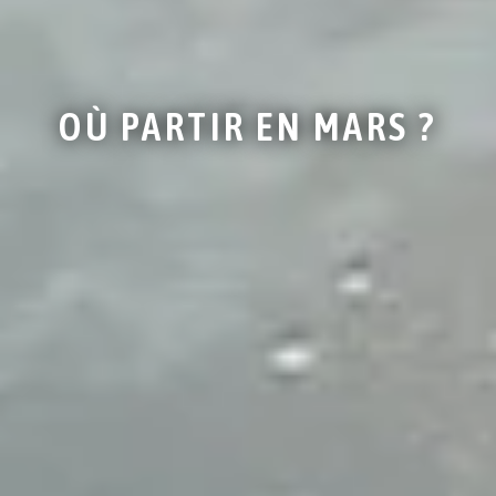
OÙ PARTIR EN MARS ?