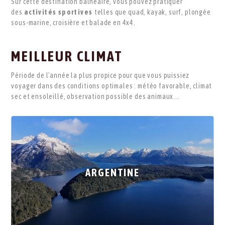
Sur cette destination balnéaire, vous pouvez pratiquer
des
activités sportives
telles que quad, kayak, surf, plongée
sous-marine, croisière et balade en 4x4.
MEILLEUR CLIMAT
Période de l'année la plus propice pour que vous puissiez
voyager dans des conditions optimales : météo favorable, climat
sec et ensoleillé, observation possible des animaux...
ARGENTINE