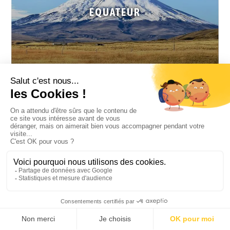
EQUATEUR
VOIR PLUS DE DESTINATIONS EN AVRIL
LOIN DE LA FOULE
Envie de vivre une expérience loin de la foule ? Nous avons
repéré pour vous les destinations idéales pour voyager à cette
période.