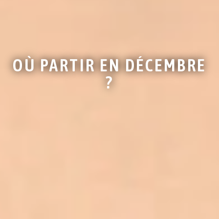
OÙ PARTIR EN DÉCEMBRE
?