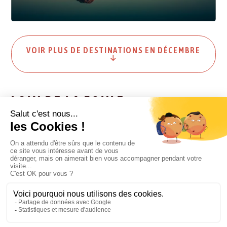
VOIR PLUS DE DESTINATIONS EN DÉCEMBRE
LOIN DE LA FOULE
Envie de vivre une expérience loin de la foule ? Nous avons
repéré pour vous les destinations idéales pour voyager à cette
période.
PÉROU