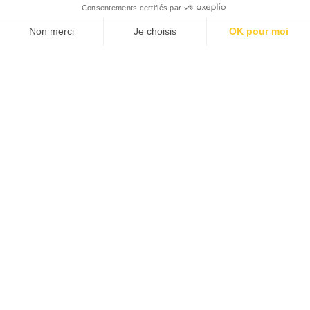
JAPON