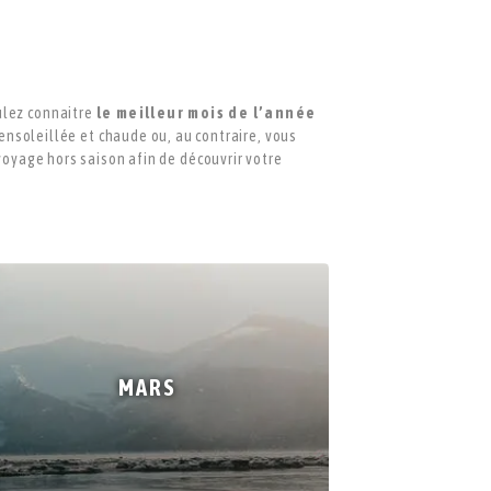
ulez connaitre
le meilleur mois de l’année
 ensoleillée et chaude ou, au contraire, vous
 voyage hors saison afin de découvrir votre
MARS