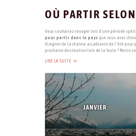
OÙ PARTIR SELON
Vous souhaitez voyager lors d’une période spéci
pour partir dans le pays
que vous avez choisi
éloigner de la chaleur accablante de l’été pour 
prochaine destination loin de la foule ? Notre sec
LIRE LA SUITE
JANVIER