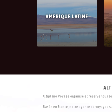
AMÉRIQUE LATINE
ALT
Altiplano Voyage organise et réserve tous les
Basée en France, notre agence de voyages su