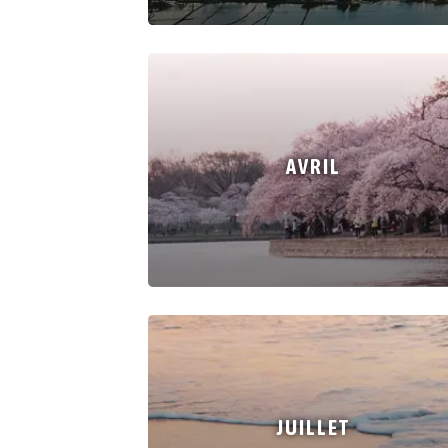
AVRIL
JUILLET