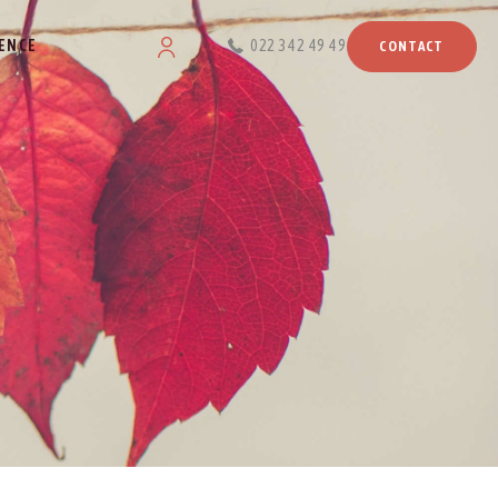
ENCE
022 342 49 49
CONTACT