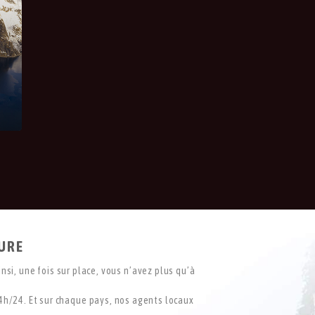
SURE
nsi, une fois sur place, vous n’avez plus qu’à
4h/24. Et sur chaque pays, nos agents locaux