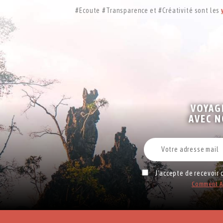
#Ecoute #Transparence et #Créativité sont les
VOYAG
AVEC 
J'accepte de recevoir
Comment Al