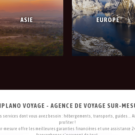
ASIE
EUROPE
IPLANO VOYAGE - AGENCE DE VOYAGE SUR-ME
 services dont vous avez besoin : hébergements, transports, guides... Ai
profiter !
r-mesure offre les meilleures garanties financières et une assistance 2
francophones s’occupent de tout.