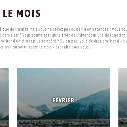
 LE MOIS
fique de l’année mais vous ne savez pas où partir en vacances ? Vous vo
 de visiter ? Vous souhaitez fuir le froid de l’hiver pour une destination
profiter d’un climat plus tempéré ? Ou encore, vous désirez profiter d’un
tion « où partir selon le mois » est faite pour vous.
FÉVRIER