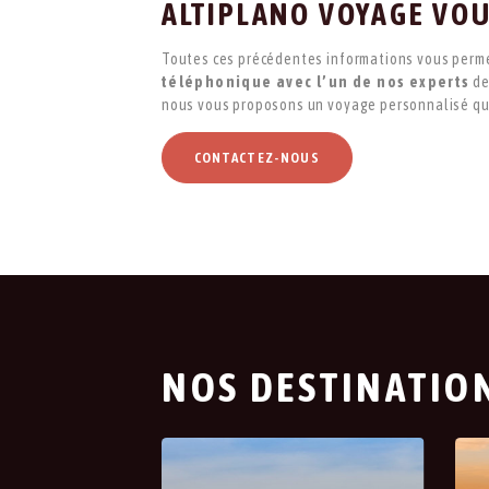
ALTIPLANO VOYAGE VOU
Toutes ces précédentes informations vous permett
téléphonique avec l’un de nos experts
de
nous vous proposons un voyage personnalisé qui
CONTACTEZ-NOUS
NOS DESTINATIO