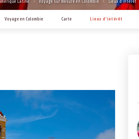
Amérique Latine
Voyage sur mesure en Colombie
Lieux d’intérêt
Voyage en Colombie
Carte
Lieux d’intérêt