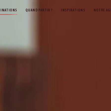
TINATIONS
QUAND PARTIR ?
INSPIRATIONS
NOTRE AG