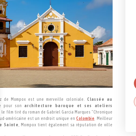
uz de Mompox est une merveille coloniale.
Classée au
ue pour son
architecture baroque et ses ateliers
7, le film tiré du roman de Gabriel Garcia Marques "Chronique
 sud-américaine est un endroit unique en
Colombie
. Meilleur
e Sainte
, Mompox tient également sa réputation de ville