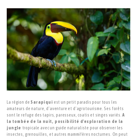
La région de
Sarapiqui
est un petit paradis pour tous les
amateurs de nature, d’aventure et d’agrotourisme. Ses forêts
sont le refuge des tapirs, paresseux, coatis et singes variés.
A
la tombée de la nuit, possibilité d'exploration de la
jungle
tropicale avec un guide naturaliste pour observer les
insectes, grenouilles, et autres mammifères nocturnes. On peut