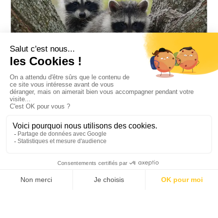
PALMITO TOUR
RAFTING (10 ANS MINIMUM)
TOUS LES LIEUX D'INTÉRÊT COSTA RICA