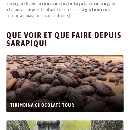
aussi y pratiquer la
randonnée, le kayak, le rafting, le
vtt,
ainsi que profiter d'activités liées à l’
agrotourisme
(cacao, ananas, coeurs de palmiers).
QUE VOIR ET QUE FAIRE DEPUIS
SARAPIQUI
TIRIMBINA CHOCOLATE TOUR