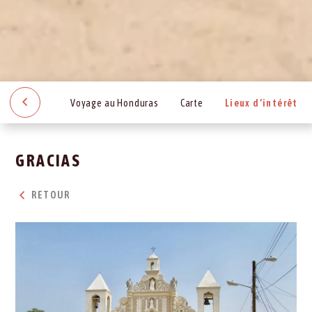
Voyage au Honduras
Carte
Lieux d’intérêt
GRACIAS
RETOUR