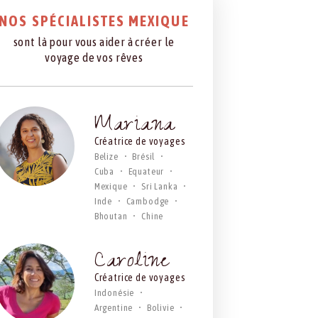
NOS SPÉCIALISTES MEXIQUE
sont là pour vous aider à créer le
voyage de vos rêves
Mariana
Créatrice de voyages
Belize
Brésil
Cuba
Equateur
Mexique
Sri Lanka
Inde
Cambodge
Bhoutan
Chine
Caroline
Créatrice de voyages
Indonésie
Argentine
Bolivie