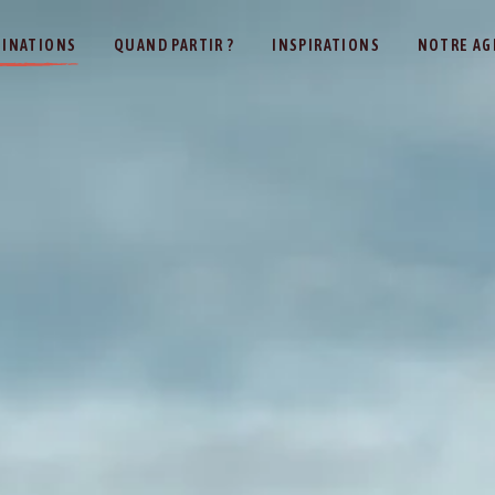
TINATIONS
QUAND PARTIR ?
INSPIRATIONS
NOTRE AG