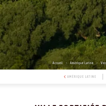
Accueil
Amérique Latine
Voy
AMÉRIQUE LATINE