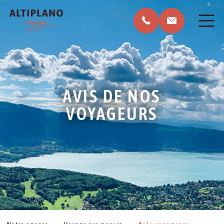
AVIS DE NOS
VOYAGEURS