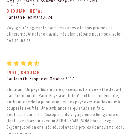
Voyage parfaitement préparé et réussi
BHOUTAN
,
NÉPAL
Par Jean M. en Mars 2024
Voyage très agréable dans deux pays à la fois proches et
différents. Altiplano l'avait trés bien préparé pour nous, selon
nos souhaits.
INDE
,
BHOUTAN
Par Jean Christophe en Octobre 2016
Bhoutan : Un pays hors normes, y compris l'arrivée et le départ
par l'aéroport de Paro. Pays avec Intérêt culturel indéniable,
authenticité de la population et des paysages montagneux à
couper le souffle .Une ambiance de quiétude en fait...
Tout était parfait à l'exception du voyage entre Bengalore et
Hubli avec frayeur avec un ATR 42 d'AIR INDIA hors d'usage.
Séjour globalement très réussi avec le professionnalisme local
du partenaire.