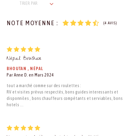
TRIER PAR
NOTE MOYENNE :
(4 AVIS)
Népal Bouthan
BHOUTAN
,
NÉPAL
Par Anne D. en Mars 2024
tout a marché comme sur des roulettes :
RV et visites prévus respectés, bons guides interessants et
disponniles , bons chauffeurs compétants et serviables, bons
hotels ...