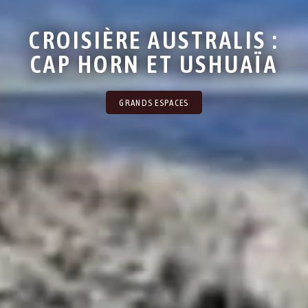
CROISIÈRE AUSTRALIS :
CAP HORN ET USHUAÏA
GRANDS ESPACES