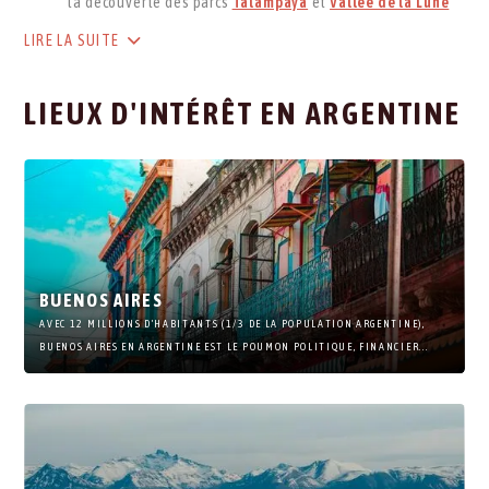
la découverte des parcs
Talampaya
et
Vallée de la Lune
LIRE LA SUITE
LIEUX D'INTÉRÊT EN ARGENTINE
BUENOS AIRES
AVEC 12 MILLIONS D’HABITANTS (1/3 DE LA POPULATION ARGENTINE),
BUENOS AIRES EN ARGENTINE EST LE POUMON POLITIQUE, FINANCIER...