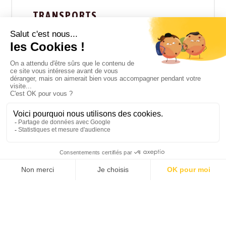
TRANSPORTS
Se rendre dans le pays et comment se déplacer sur
place.
HÉBERGEMENTS
Types et catégories d’hébergement du pays
VIE PRATIQUE
Langue, décalage horaire, courant électrique,