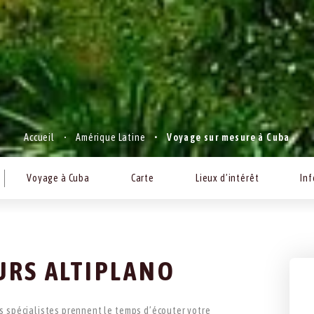
Accueil
Amérique Latine
Voyage sur mesure à Cuba
Voyage à Cuba
Carte
Lieux d’intérêt
Inf
URS ALTIPLANO
s spécialistes prennent le temps d’écouter votre