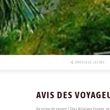
AMÉRIQUE LATINE
AVIS DES VOYAGE
De retour de voyage ? Chez Altiplano Voyage, no