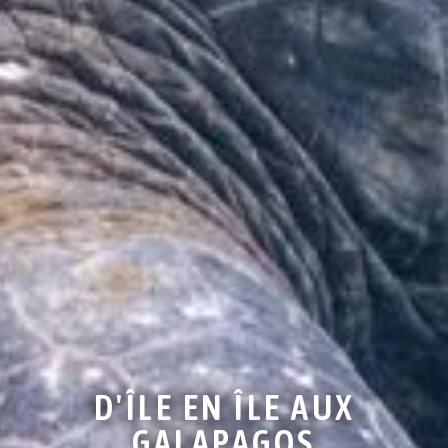
D'ÎLE EN ÎLE AUX
GALAPAGOS