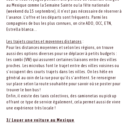
au Mexique comme la Semaine Sainte ou la fête nationale
(weekend du 15 septembre), il n’est pas nécessaire de réserver à
l’avance. L’offre et les départs sont fréquents. Parmi les
compagnies de bus les plus connues, on cite ADO, OCC, ETN,
Estrella blanca...
Les trajets courtes et moyennes distances
:
Pour les distances moyennes et selon les régions, on trouve
aussi des options diverses pour se déplacer à petits budgets :
les combi (VW) qui assurent certaines liaisons entre des villes
proches. Les microbus font le trajet entre des villes voisines ou
s’occupent des courts trajets dans les villes. On les hèle en
général au coin de la rue pour qu’ils s’arrêtent. Se renseigner
sur place selon la route souhaitée pour savoir où se poster pour
trouver le bon bus !
Enfin, il existe des taxis colectivos, des camionetas ou pick up
offrant ce type de service également, cela permet aussi de vivre
une expérience très locale !
3/ Louer une voiture au Mexique