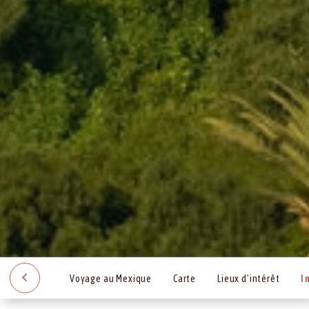
Voyage au Mexique
Carte
Lieux d’intérêt
I