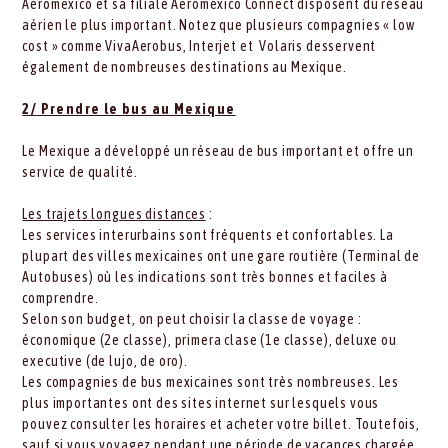
Aeromexico et sa filiale Aeromexico Connect disposent du réseau
aérien le plus important. Notez que plusieurs compagnies « low
cost » comme VivaAerobus, Interjet et Volaris desservent
également de nombreuses destinations au Mexique.
2/ Prendre le bus au Mexique
Le Mexique a développé un réseau de bus important et offre un
service de qualité.
Les trajets longues distances
:
Les services interurbains sont fréquents et confortables. La
plupart des villes mexicaines ont une gare routière (Terminal de
Autobuses) où les indications sont très bonnes et faciles à
comprendre.
Selon son budget, on peut choisir la classe de voyage :
économique (2e classe), primera clase (1e classe), deluxe ou
executive (de lujo, de oro).
Les compagnies de bus mexicaines sont très nombreuses. Les
plus importantes ont des sites internet sur lesquels vous
pouvez consulter les horaires et acheter votre billet. Toutefois,
sauf si vous voyagez pendant une période de vacances chargée