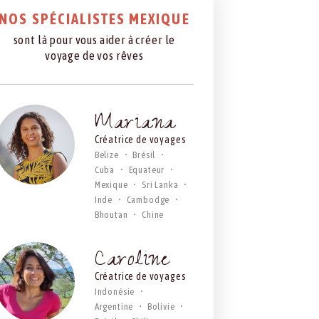
NOS SPÉCIALISTES MEXIQUE
sont là pour vous aider à créer le
voyage de vos rêves
Mariana
Créatrice de voyages
Belize
Brésil
Cuba
Equateur
Mexique
Sri Lanka
Inde
Cambodge
Bhoutan
Chine
Caroline
Créatrice de voyages
Indonésie
Argentine
Bolivie