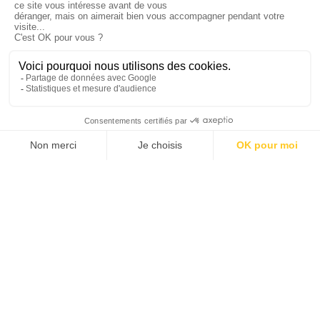
CHOLULA L’INDIENNE ET LES VILLAGES
ALENTOURS
TAXCO, VILLE DE L’ARGENT