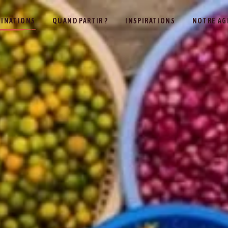
TINATIONS
QUAND PARTIR ?
INSPIRATIONS
NOTRE AG