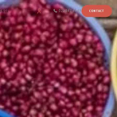
ENCE
022 342 49 49
CONTACT