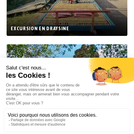
EXCURSION EN DRAYSINE
PHNOM BANON