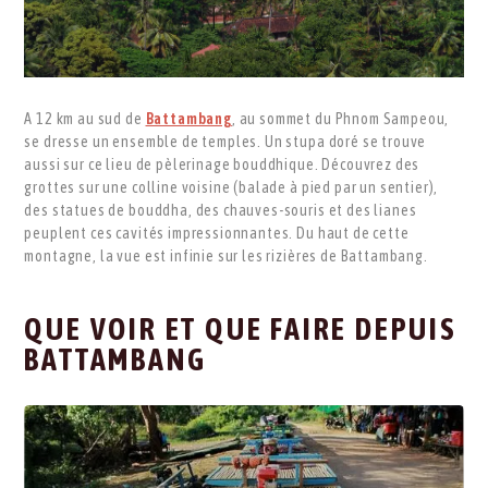
A 12 km au sud de
Battambang
, au sommet du Phnom Sampeou,
se dresse un ensemble de temples. Un stupa doré se trouve
aussi sur ce lieu de pèlerinage bouddhique. Découvrez des
grottes sur une colline voisine (balade à pied par un sentier),
des statues de bouddha, des chauves-souris et des lianes
peuplent ces cavités impressionnantes. Du haut de cette
montagne, la vue est infinie sur les rizières de Battambang.
QUE VOIR ET QUE FAIRE DEPUIS
BATTAMBANG