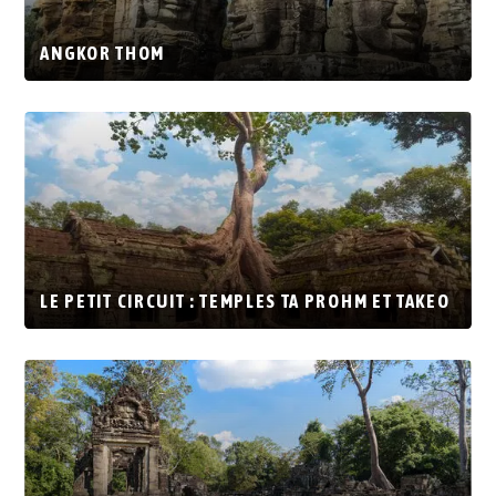
ANGKOR THOM
LE PETIT CIRCUIT : TEMPLES TA PROHM ET TAKEO