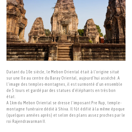
Datant du 10e siècle, le Mebon Oriental était à l’origine situé
sur une île au centre du Baray Oriental, aujourd’hui asséché. A
l’image des temples-montagnes, il est surmonté d’un ensemble
de 5 tours et gardé par des statues d’éléphants en très bon
état.
A 1km du Mebon Oriental se dresse l’imposant Pre Rup, temple-
montagne funéraire dédié à Shiva. Il fût édifié à la même époque
(quelques années après) et selon des plans assez proches par le
roi Rajendravarman II.