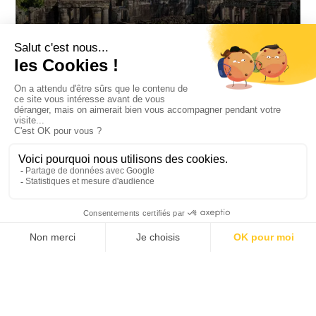
PREAH KHAN
BANTEAY SREI