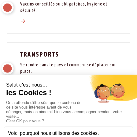
Vaccins conseillés ou obligatoires, hygiène et
sécurité…
TRANSPORTS
Se rendre dans le pays et comment se déplacer sur
place.
HÉBERGEMENTS
Types et catégories d’hébergement du pays