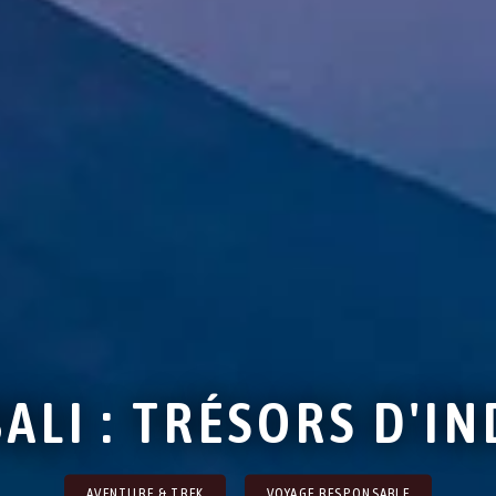
BALI : TRÉSORS D'I
AVENTURE & TREK
VOYAGE RESPONSABLE