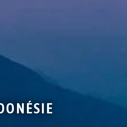
NDONÉSIE