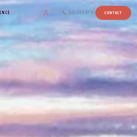
ENCE
022 342 49 49
CONTACT