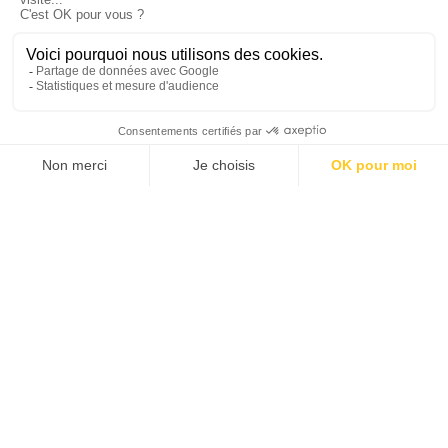
NAVIGATION VERS L’ÎLE DE MENJANGAN
PEMUTERAN, MENJANGAN ET BALI BARAT