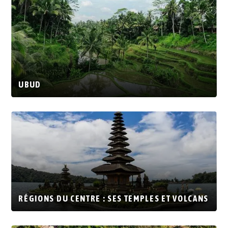
UBUD
RÉGIONS DU CENTRE : SES TEMPLES ET VOLCANS