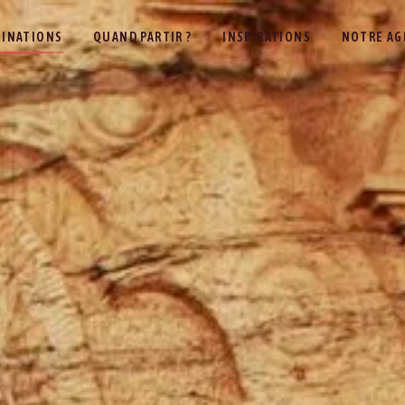
TINATIONS
QUAND PARTIR ?
INSPIRATIONS
NOTRE AG