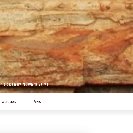
thé : Kandy Nuwara Eliya
pratiques
Avis