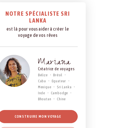
NOTRE SPÉCIALISTE SRI
LANKA
est là pour vous aider à créer le
voyage de vos rêves
Mariana
Créatrice de voyages
Belize
Brésil
Cuba
Equateur
Mexique
Sri Lanka
Inde
Cambodge
Bhoutan
Chine
CONSTRUIRE MON VOYAGE