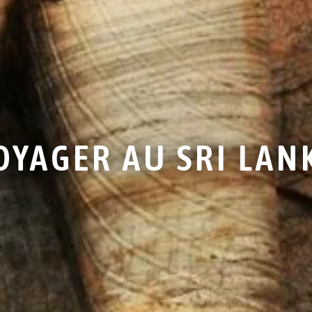
OYAGER AU SRI LAN