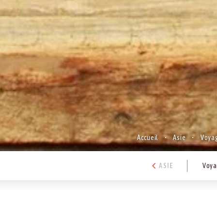
Accueil
Asie
Voyag
ASIE
Voya