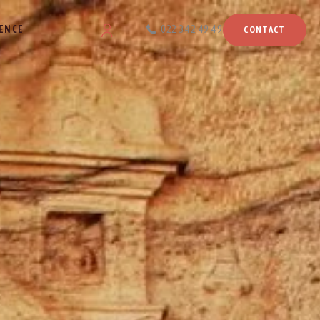
ENCE
022 342 49 49
CONTACT