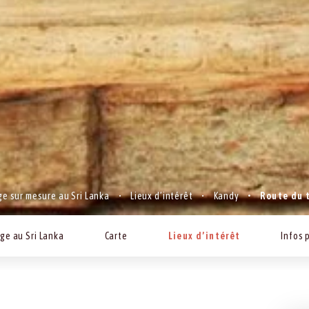
e sur mesure au Sri Lanka
Lieux d’intérêt
Kandy
Route du 
ge au Sri Lanka
Carte
Lieux d’intérêt
Infos 