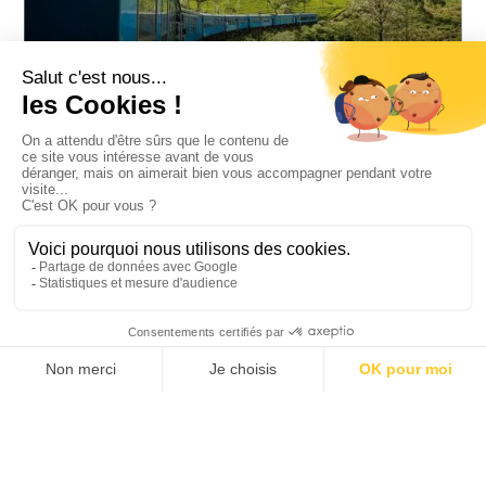
TRAIN LOCAL À TRAVERS LES CHAMPS DE THÉ
RANDONNÉE DANS LE PARC D’HORTON PLAINS
(UNESCO)