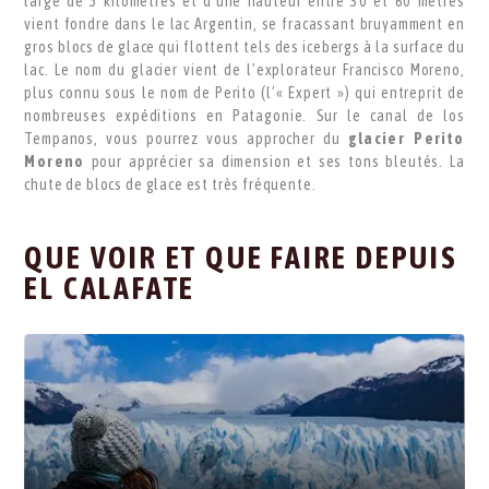
large de 5 kilomètres et d’une hauteur entre 30 et 60 mètres
vient fondre dans le lac Argentin, se fracassant bruyamment en
gros blocs de glace qui flottent tels des icebergs à la surface du
lac. Le nom du glacier vient de l’explorateur Francisco Moreno,
plus connu sous le nom de Perito (l’« Expert ») qui entreprit de
nombreuses expéditions en Patagonie. Sur le canal de los
Tempanos, vous pourrez vous approcher du
glacier Perito
Moreno
pour apprécier sa dimension et ses tons bleutés. La
chute de blocs de glace est très fréquente.
QUE VOIR ET QUE FAIRE DEPUIS
EL CALAFATE