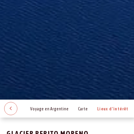
Voyage en Argentine
Carte
Lieux d’intérêt
GLACIER PERITO MORENO