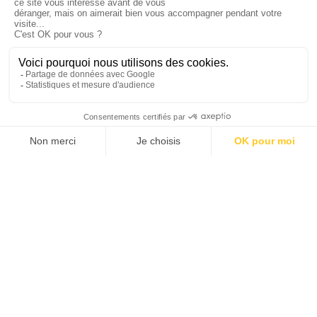
CROISIÈRE À BORD DU MAR PATAG
CERRO FRIAS