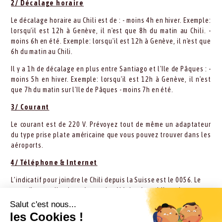
2/ Décalage horaire
Le décalage horaire au Chili est de : - moins 4h en hiver. Exemple:
lorsqu'il est 12h à Genève, il n'est que 8h du matin au Chili. -
moins 6h en été. Exemple: lorsqu'il est 12h à Genève, il n'est que
6h du matin au Chili.
Il y a 1h de décalage en plus entre Santiago et l'Ile de Pâques : -
moins 5h en hiver. Exemple: lorsqu'il est 12h à Genève, il n'est
que 7h du matin sur l'Ile de Pâques - moins 7h en été.
3/ Courant
Le courant est de 220 V. Prévoyez tout de même un adaptateur
du type prise plate américaine que vous pouvez trouver dans les
aéroports.
4/ Téléphone & Internet
L’indicatif pour joindre le Chili depuis la Suisse est le 0056. Le
pays dispose d’un bon réseau de téléphonie mobile et les
opérateurs varient selon les régions.
Dans les villes importantes ou lieux touristiques, vous n'aurez