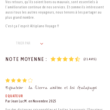
Vos retours, qu’ils soient bons ou mauvais, sont essentiels à
l’amélioration continue de nos services. Et comme ils intéressent
aussi tous les autres voyageurs, nous tenons à les partager au
plus grand nombre.
C’est ça l’esprit Altiplano Voyage !!
TRIER PAR
NOTE MOYENNE :
(21 AVIS)
Equateur : la Sierra andine et les Galapagos
EQUATEUR
Par Jean Luc M. en Novembre 2025
Sur des distances raisonnables et faciles à parcourir, l'Equateur