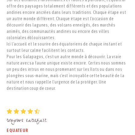
offre des paysages totalement différents et des populations
andines encore ancrées dans leurs traditions. Chaque étape est
un autre monde différent. Chaque étape est l'occasion de
découvrir des lagunes, des volcans enneigés, des marchés
animés, des communautés andines ou encore des villes
coloniales éblouissantes.
Ici l'accueil et le sourire des équatoriens de chaque instant et
surtout leur calme facilitent les contacts.
Pour les Galapagos, c'est un autre monde à découvrir. La vraie
nature avec sa faune unique existe encore. Certes nous sommes
un peu des intrus en nous promenant sur les îlots ou dans nos
plongées sous-marine, mais c'est incroyable cette beauté de la
nature et nous rappelle l'urgence de la protéger. Une
destination coup de coeur.
toujours satisfait
EQUATEUR