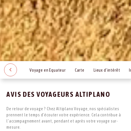
Voyage en Equateur
Carte
Lieux d’intérêt
I
AVIS DES VOYAGEURS ALTIPLANO
De retour de voyage ? Chez Altiplano Voyage, nos spécialistes
prennent le temps d’écouter votre expérience. Cela contribue à
l’accompagnement avant, pendant et après votre voyage sur-
mesure.