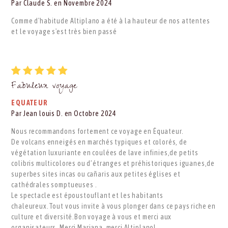
Par Claude S. en Novembre 2024
Comme d'habitude Altiplano a été à la hauteur de nos attentes
et le voyage s'est très bien passé
Fabuleux voyage
EQUATEUR
Par Jean louis D. en Octobre 2024
Nous recommandons fortement ce voyage en Équateur.
De volcans enneigés en marchés typiques et colorés, de
végétation luxuriante en coulées de lave infinies,de petits
colibris multicolores ou d’étranges et préhistoriques iguanes,de
superbes sites incas ou cañaris aux petites églises et
cathédrales somptueuses .
Le spectacle est époustouflant et les habitants
chaleureux.Tout vous invite à vous plonger dans ce pays riche en
culture et diversité.Bon voyage à vous et merci aux
organisateurs .Merci Mariana, merci Altiplano!