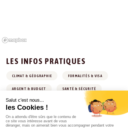
LES INFOS PRATIQUES
CLIMAT & GÉOGRAPHIE
FORMALITÉS & VISA
ARGENT & BUDGET
SANTÉ & SÉCURITÉ
TRANSPORTS
HÉBERGEMENTS
VIE PRATIQUE
CONTACTS UTILES
CULTURE & TRADITIONS