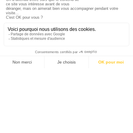
HÉBERGEMENTS
Types et catégories d’hébergement du pays
VIE PRATIQUE
Langue, décalage horaire, courant électrique,
téléphone et internet.
CONTACTS UTILES
Office de tourisme, ambassades dans les pays
francophones et sur place.