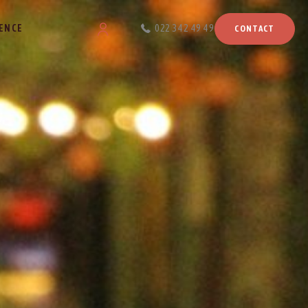
ENCE
022 342 49 49
CONTACT