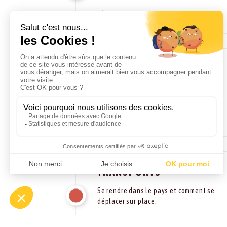
ARGENT & BUDGET
Monnaie nationale, coût de la vie,
taxes et pourboires…
TRANSPORTS
Se rendre dans le pays et comment se
déplacer sur place.