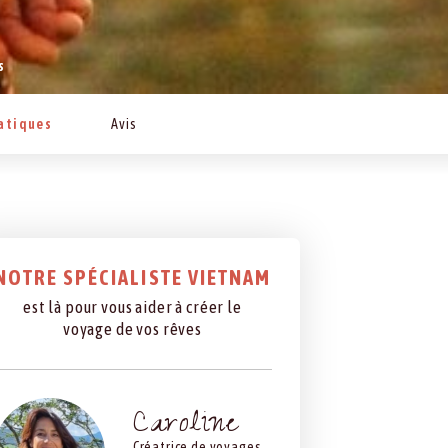
s
ratiques
Avis
NOTRE SPÉCIALISTE VIETNAM
est là pour vous aider à créer le
voyage de vos rêves
Caroline
Créatrice de voyages