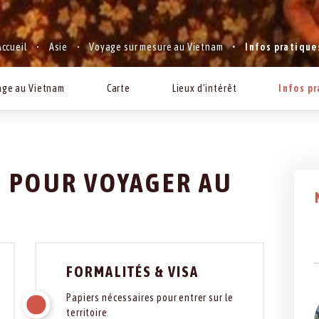
Accueil
Asie
Voyage sur mesure au Vietnam
Infos pratique
age au Vietnam
Carte
Lieux d’intérêt
Infos p
S POUR VOYAGER AU
FORMALITÉS & VISA
Papiers nécessaires pour entrer sur le
territoire