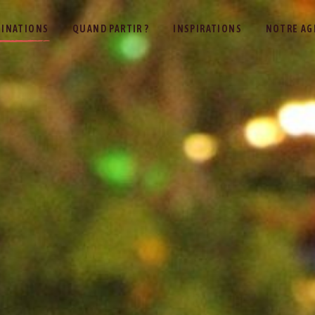
TINATIONS
QUAND PARTIR ?
INSPIRATIONS
NOTRE AG