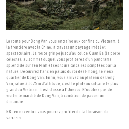
La route pour Dong Van vous entraîne aux confins du Vietnam, à
la frontière avec la Chine, à travers un paysage irréel et
spectaculaire. La route grimpe jusqu’au col de Quan Ba (la porte
céleste), au sommet duquel vous profiterez d’un panorama
splendide sur Yen Minh et ses tours calcaires sculptées par la
nature. Découvrez l’ancien palais du roi des Hmong, le vieux
quartier de Dong Van. Enfin, vous arrivez au plateau de Dong
Van, situé à 1025 m d’altitude, c’est le plateau calcaire le plus
grand du Vietnam. Il est classé à l’Unesco. N’oubliez pas de
visiter le marché de Dong Van, à condition de passer un
dimanche.
NB : en novembre vous pourrez profiter de la floraison du
sarrasin.