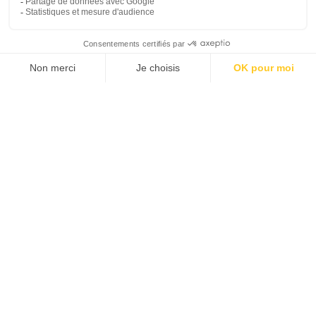
GROTTES NGUOM NGAO ET CHUTES DE BAN GIOC
LAC DE BA BE
TOUS LES LIEUX D'INTÉRÊT VIETNAM