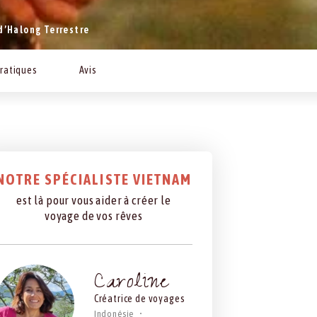
d’Halong Terrestre
pratiques
Avis
NOTRE SPÉCIALISTE VIETNAM
est là pour vous aider à créer le
voyage de vos rêves
Caroline
Créatrice de voyages
Indonésie