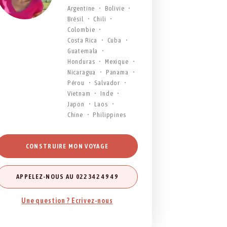
Argentine
Bolivie
Brésil
Chili
Colombie
Costa Rica
Cuba
Guatemala
Honduras
Mexique
Nicaragua
Panama
Pérou
Salvador
Vietnam
Inde
Japon
Laos
Chine
Philippines
CONSTRUIRE MON VOYAGE
APPELEZ-NOUS AU 022 342 49 49
Une question ? Ecrivez-nous