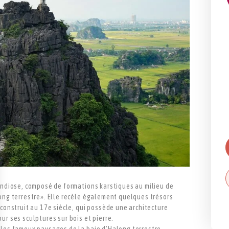
randiose, composé de formations karstiques au milieu de
long terrestre». Elle recèle également quelques trésors
 construit au 17e siècle, qui possède une architecture
ur ses sculptures sur bois et pierre.