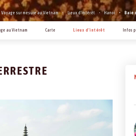
Voyage sur mesure au Vietnam
Lieux d’intérêt
Hanoi
Baie 
ge au Vietnam
Carte
Lieux d’intérêt
Infos 
ERRESTRE