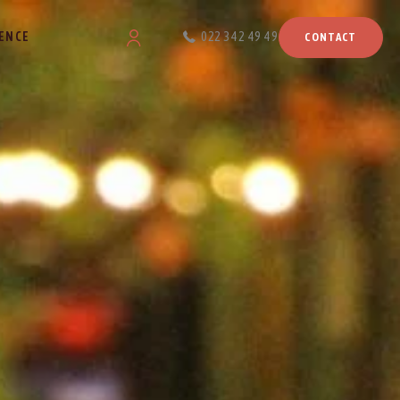
ENCE
022 342 49 49
CONTACT