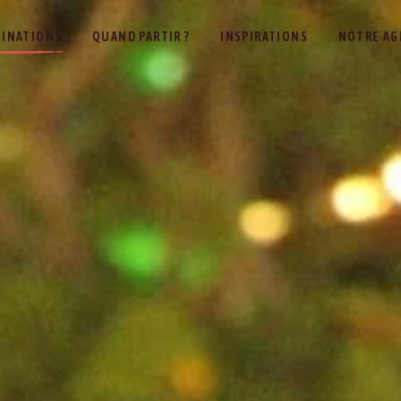
TINATIONS
QUAND PARTIR ?
INSPIRATIONS
NOTRE AG