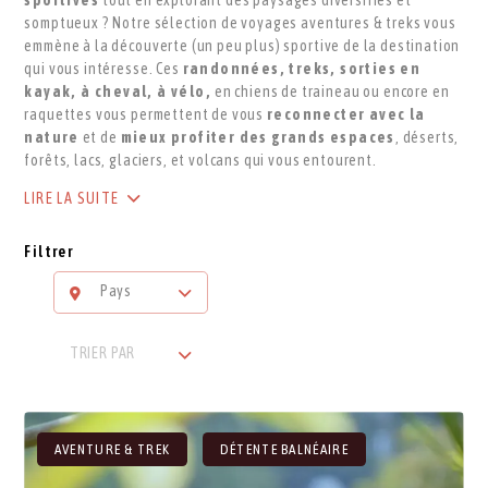
sportives
tout en explorant des paysages diversifiés et
somptueux ? Notre sélection de voyages aventures & treks vous
emmène à la découverte (un peu plus) sportive de la destination
qui vous intéresse. Ces
randonnées, treks, sorties en
kayak, à cheval, à vélo,
en chiens de traineau ou encore en
raquettes vous permettent de vous
reconnecter avec la
nature
et de
mieux profiter des grands espaces
, déserts,
forêts, lacs, glaciers, et volcans qui vous entourent.
LIRE LA SUITE
Filtrer
Pays
TRIER PAR
AVENTURE & TREK
DÉTENTE BALNÉAIRE