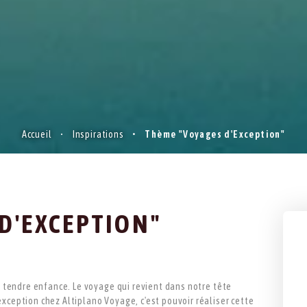
Accueil
Inspirations
Thème "Voyages d'Exception"
D'EXCEPTION"
sa tendre enfance. Le voyage qui revient dans notre tête
xception chez Altiplano Voyage, c'est pouvoir réaliser cette