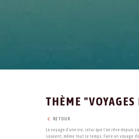
THÈME "VOYAGES 
RETOUR
Le voyage d'une vie, celui que l'on rêve depuis 
souvent, même tout le temps. Faire un voyage d'e