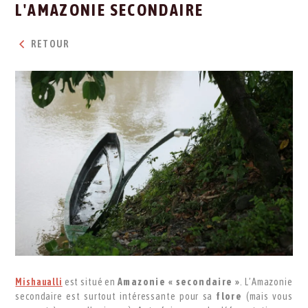
L'AMAZONIE SECONDAIRE
RETOUR
Mishaualli
est situé en
Amazonie « secondaire »
. L’Amazonie
secondaire est surtout intéressante pour sa
flore
(mais vous