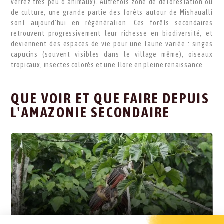
verrez très peu d’animaux). Autrefois zone de déforestation ou
de culture, une grande partie des forêts autour de Mishauallí
sont aujourd’hui en régénération. Ces forêts secondaires
retrouvent progressivement leur richesse en biodiversité, et
deviennent des espaces de vie pour une faune variée : singes
capucins (souvent visibles dans le village même), oiseaux
tropicaux, insectes colorés et une flore en pleine renaissance.
QUE VOIR ET QUE FAIRE DEPUIS
L'AMAZONIE SECONDAIRE
MISAHUALLI