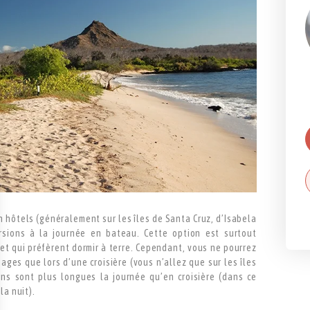
en hôtels (généralement sur les îles de Santa Cruz, d’Isabela
rsions à la journée en bateau. Cette option est surtout
 et qui préfèrent dormir à terre. Cependant, vous ne pourrez
ages que lors d’une croisière (vous n’allez que sur les îles
ons sont plus longues la journée qu’en croisière (dans ce
la nuit).