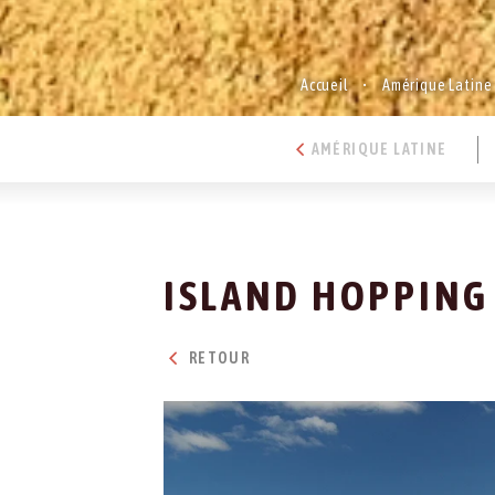
Accueil
Amérique Latine
AMÉRIQUE LATINE
ISLAND HOPPING
RETOUR