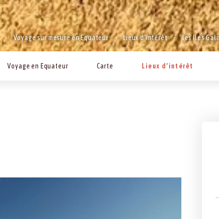
Voyage sur mesure en Equateur
Lieux d’intérêt
les Iles Ga
Voyage en Equateur
Carte
Lieux d’intérêt