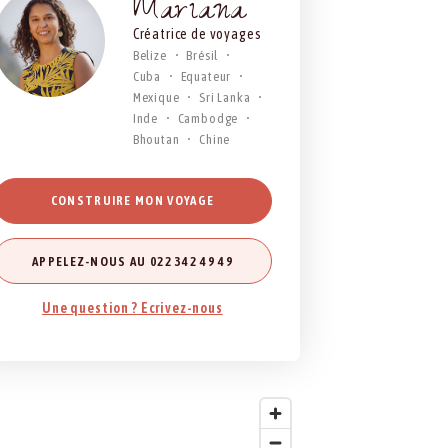
Mariana
Créatrice de voyages
Belize
Brésil
Cuba
Equateur
Mexique
Sri Lanka
Inde
Cambodge
Bhoutan
Chine
CONSTRUIRE MON VOYAGE
APPELEZ-NOUS AU 022 342 49 49
Une question ? Ecrivez-nous