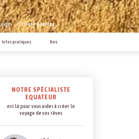
lapagos
Island Hopping
Infos pratiques
Avis
NOTRE SPÉCIALISTE
EQUATEUR
est là pour vous aider à créer le
voyage de vos rêves