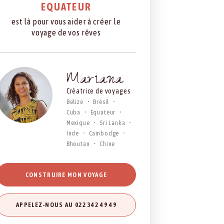
EQUATEUR
est là pour vous aider à créer le
voyage de vos rêves
Mariana
Créatrice de voyages
Belize
Brésil
Cuba
Equateur
Mexique
Sri Lanka
Inde
Cambodge
Bhoutan
Chine
CONSTRUIRE MON VOYAGE
APPELEZ-NOUS AU 022 342 49 49