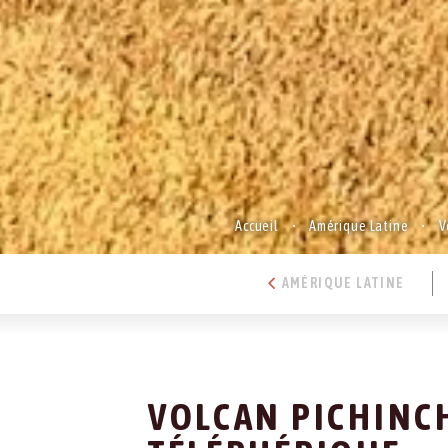
Accueil
Amérique Latine
V
AMÉRIQUE LATINE
VOLCAN PICHINC