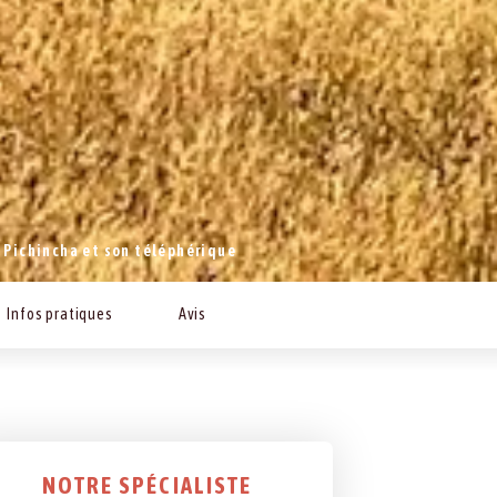
 Pichincha et son téléphérique
Infos pratiques
Avis
NOTRE SPÉCIALISTE