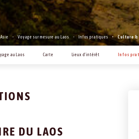
Asie
Voyage sur mesure au Laos
Infos pratiques
Culture &
yage au Laos
Carte
Lieux d’intérêt
Infos pra
TIONS
IRE DU LAOS