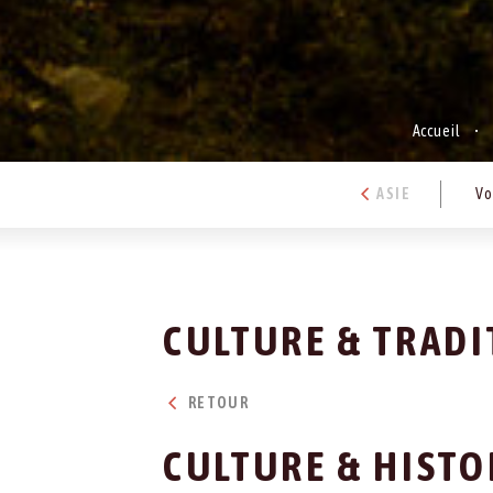
Accueil
ASIE
Vo
CULTURE & TRADI
RETOUR
CULTURE & HISTO