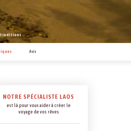
 traditions
tiques
Avis
NOTRE SPÉCIALISTE LAOS
est là pour vous aider à créer le
voyage de vos rêves