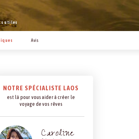
s utiles
tiques
Avis
NOTRE SPÉCIALISTE LAOS
est là pour vous aider à créer le
voyage de vos rêves
Caroline