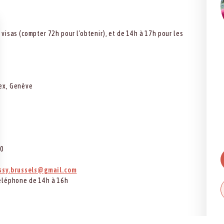
visas (compter 72h pour l'obtenir), et de 14h à 17h pour les
nex, Genève
00
ssy.brussels@gmail.com
téléphone de 14h à 16h
 06. Vientiane