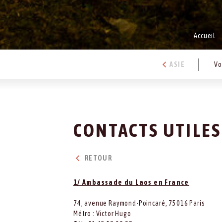
Accueil
ASIE
Vo
CONTACTS UTILES
RETOUR
1/ Ambassade du Laos en France
74, avenue Raymond-Poincaré, 75016 Paris
Métro : Victor Hugo