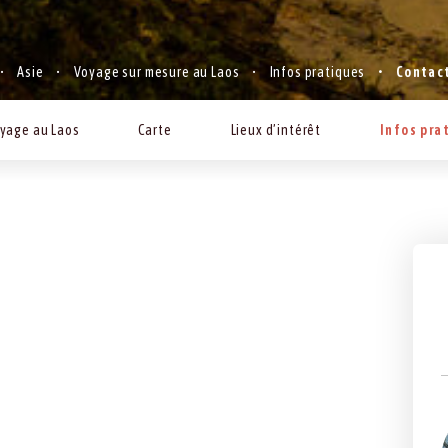
Asie
Voyage sur mesure au Laos
Infos pratiques
Contact
yage au Laos
Carte
Lieux d’intérêt
Infos pra