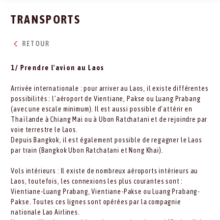
TRANSPORTS
RETOUR
1/ Prendre l'avion au Laos
Arrivée internationale : pour arriver au Laos, il existe différentes
possibilités : l’aéroport de Vientiane, Pakse ou Luang Prabang
(avec une escale minimum). Il est aussi possible d’attérir en
Thaïlande à Chiang Mai ou à Ubon Ratchatani et de rejoindre par
voie terrestre le Laos.
Depuis Bangkok, il est également possible de regagner le Laos
par train (Bangkok Ubon Ratchatani et Nong Khai).
Vols intérieurs : Il existe de nombreux aéroports intérieurs au
Laos, toutefois, les connexions les plus courantes sont :
Vientiane-Luang Prabang, Vientiane-Pakse ou Luang Prabang-
Pakse. Toutes ces lignes sont opérées par la compagnie
nationale Lao Airlines.