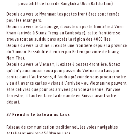
possibilité de train de Bangkok à Ubon Ratchatani)
Depuis ou vers le Myanmar, les postes frontières sont fermés
pour les étrangers.
Depuis ou vers le Cambodge, il existe un poste frontière à Voen
Kham (arrivée à Stung Treng au Cambodge), cette frontière se
trouve tout au sud du pays après la région des 4000 îles.
Depuis ou vers la Chine, il existe une frontière depuis la province
du Yunnan. Possibilité d’entrer par Boten (province de Luang
Nam Tha).
Depuis ou vers le Vietnam, il existe 6 postes-frontière. Notez
qu’il n’y aura aucun souci pour passer du Vietnam au Laos par
contre dans l’autre sens, il faudra prévoir de vous procurer votre
visa à l’avance car les « visas à l’arrivée » au Vietnam ne peuvent
être délivrés que pour les arrivées par voie aérienne. Par voie
terrestre, il faut en faire la demande en Suisse avant votre
départ.
3/ Prendre le bateau au Laos
Réseau de communication traditionnel, les voies navigables
totalisent environ 4500km au Laos.